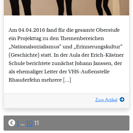
Am 04.04.2016 fand für die gesamte Oberstufe
ein Projekttag zu den Themenbereichen
„Nationalsozialismus“ und „Erinnerungskultur“
(Geschichte) statt. In der Aula der Erich-Kästner
Schule berichtete zunächst Johann Janssen, der
als ehemaliger Leiter der VHS-Außenstelle
Rhauderfehn mehrere […]
Zum Artikel
Seitennummerierung
1
…
10
11