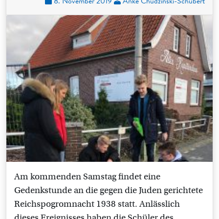
8. November 2019
Anke Chudzinski-Schubert
Am kommenden Samstag findet eine
Gedenkstunde an die gegen die Juden gerichtete
Reichspogromnacht 1938 statt. Anlässlich
dieses Ereignisses haben die Schüler des