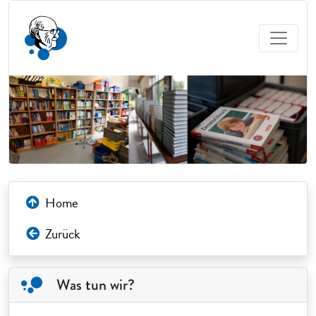
Home
Zurück
Was tun wir?