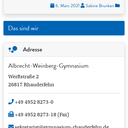
6. März 2021
Sabine Brunken
Das sind wir
Adresse
Albrecht-Weinberg-Gymnasium
Werftstraße 2
26817 Rhauderfehn
+49 4952 8273-0
+49 4952 8273-18 (Fax)
sekretariat@gymnasium-rhauderfehn.de