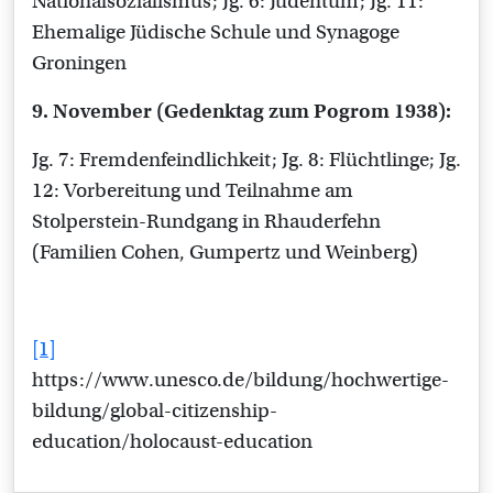
Nationalsozialismus; Jg. 6: Judentum; Jg. 11:
Ehemalige Jüdische Schule und Synagoge
Groningen
9. November (Gedenktag zum Pogrom 1938):
Jg. 7: Fremdenfeindlichkeit; Jg. 8: Flüchtlinge; Jg.
12: Vorbereitung und Teilnahme am
Stolperstein-Rundgang in Rhauderfehn
(Familien Cohen, Gumpertz und Weinberg)
[1]
https://www.unesco.de/bildung/hochwertige-
bildung/global-citizenship-
education/holocaust-education