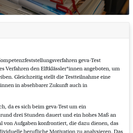
Kompetenzfeststellungsverfahren geva-Test
es Verfahren den Elftklässler*innen angeboten, um
ben. Gleichzeitig stellt die Testteilnahme eine
r*innen in absehbarer Zukunft auch in
h, da es sich beim geva-Test um ein
r rund drei Stunden dauert und ein hohes Maß an
l von Aufgaben konfrontiert, die dazu dienen, das
ividuelle berufliche Motivation zu analysieren. Das