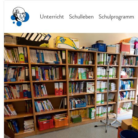
Unterricht
Schulleben
Schulprogramm