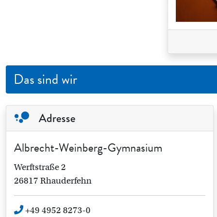
Das sind wir
Adresse
Albrecht-Weinberg-Gymnasium
Werftstraße 2
26817 Rhauderfehn
+49 4952 8273-0