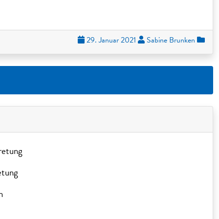
29. Januar 2021
Sabine Brunken
retung
etung
n