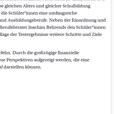
pe gleichen Alters und gleicher Schulbildung
 die Schüler*innen eine umfangreiche
 und Ausbildungsberufe. Neben der Einordnung und
r Berufsberater Joachim Behrends den Schüler*innen
lage der Testergebnisse weitere Schritte und Ziele
rfehn. Durch die großzügige finanzielle
e Perspektiven aufgezeigt werden, die eine
f darstellen können.