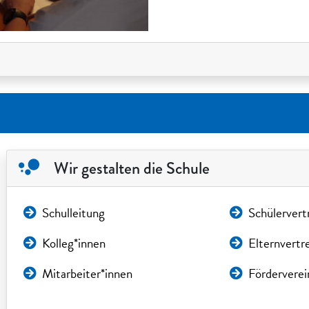
Wir gestalten die Schule
Schulleitung
Schülervert
Kolleg*innen
Elternvertr
Mitarbeiter*innen
Förderverei