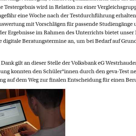
e Testergebnis wird in Relation zu einer Vergleichsgrup
ngefähr eine Woche nach der Testdurchführung erhalten
uswertung mit Vorschlägen für passende Studiengänge
der Ergebnisse im Rahmen des Unterrichts bietet unse
e digitale Beratungstermine an, um bei Bedarf auf Grund
 Dank gilt an dieser Stelle der Volksbank eG Westrhaude
ung konnten den Schüler*innen durch den geva-Test neu
ng auf dem Weg zur finalen Entscheidung für einen Beru