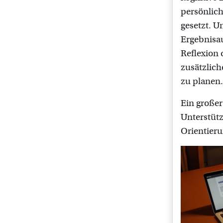
persönlich
gesetzt. U
Ergebnisa
Reflexion 
zusätzlich
zu planen.
Ein großer
Unterstütz
Orientieru