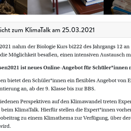
icht zum KlimaTalk am 25.03.2021
021 nahm der Biologie Kurs bi222 des Jahrgangs 12 an 
die Möglichkeit besaßen, einen intensiven Austausch m
en2021 ist neues Online-Angebot für Schüler*innen 
n bietet den Schüler*innen ein flexibles Angebot von E
ntierung an, ab der 9. Klasse bis zur BBS.
iedenen Perspektiven auf den Klimawandel treten Expe
beim KlimaTalk. Hierfür stellen die Expert*innen vorher
eobeitrag zu einem Klimathema zur Verfügung, über de
wird.