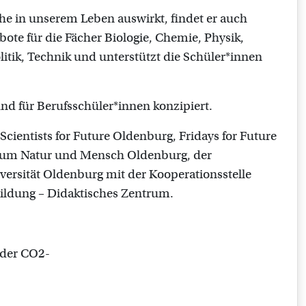
he in unserem Leben auswirkt, findet er auch
ebote für die Fächer Biologie, Chemie, Physik,
itik, Technik und unterstützt die Schüler*innen
und für Berufsschüler*innen konzipiert.
Scientists for Future Oldenburg, Fridays for Future
eum Natur und Mensch Oldenburg, der
versität Oldenburg mit der Kooperationsstelle
ildung – Didaktisches Zentrum.
 der CO2-