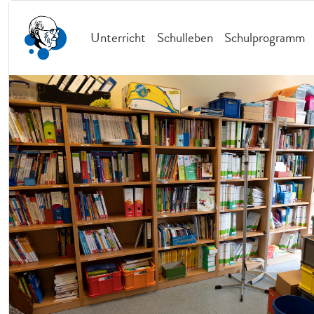
Unterricht
Schulleben
Schulprogramm