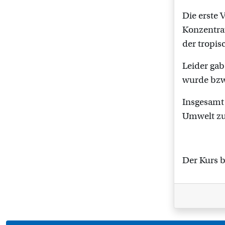
Die erste
Konzentrat
der tropis
Leider gab
wurde bzw
Insgesamt 
Umwelt zu
Der Kurs b