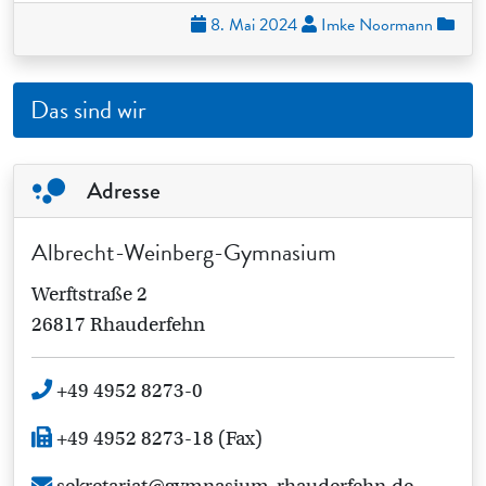
8. Mai 2024
Imke Noormann
Das sind wir
Adresse
Albrecht-Weinberg-Gymnasium
Werftstraße 2
26817 Rhauderfehn
+49 4952 8273-0
+49 4952 8273-18 (Fax)