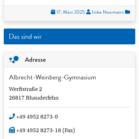
17. März 2025
Imke Noormann
Das sind wir
Adresse
Albrecht-Weinberg-Gymnasium
Werftstraße 2
26817 Rhauderfehn
+49 4952 8273-0
+49 4952 8273-18 (Fax)