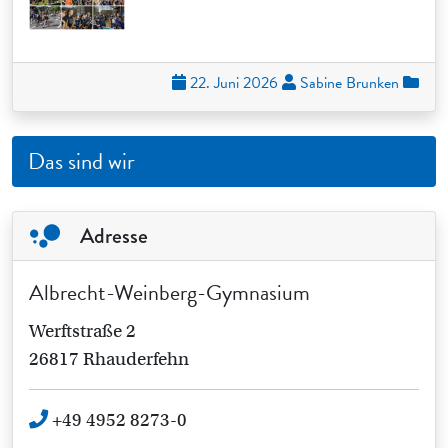
22. Juni 2026
Sabine Brunken
Das sind wir
Adresse
Albrecht-Weinberg-Gymnasium
Werftstraße 2
26817 Rhauderfehn
+49 4952 8273-0