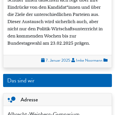
Schüler*innen tauschten sich rege über ihre
Eindrücke von den Kandidat*innen und über
die Ziele der unterschiedlichen Parteien aus.
Dieser Austausch wird sicherlich auch, aber
nicht nur den Politik-Wirtschaftsunterrricht in
den kommenden Wochen bis zur
Bundestagswahl am 23.02.2025 prägen.
7. Januar 2025
Imke Noormann
Das sind wir
Adresse
Albrecht-Weinberg-Gymnasium