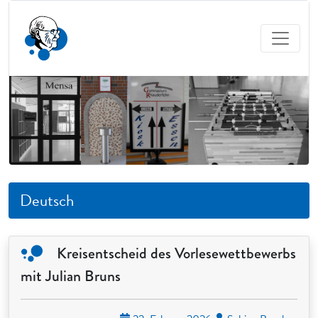
Deutsch
Kreisentscheid des Vorlesewettbewerbs
mit Julian Bruns