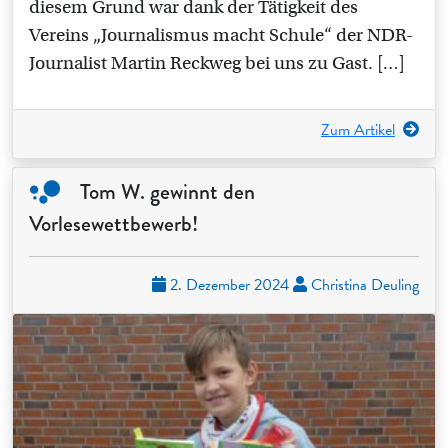
diesem Grund war dank der Tätigkeit des
Vereins „Journalismus macht Schule“ der NDR-
Journalist Martin Reckweg bei uns zu Gast. […]
Zum Artikel
Tom W. gewinnt den
Vorlesewettbewerb!
2. Dezember 2024
Christina Deuling