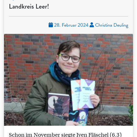
Landkreis Leer!
28. Februar 2024
Christina Deuling
Schon im November siegte Iven Fläschel (6.3)