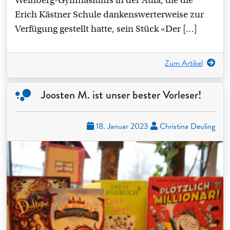
Weinberg-Gymnasiums in der Aula, die die
Erich Kästner Schule dankenswerterweise zur
Verfügung gestellt hatte, sein Stück «Der […]
Zum Artikel
Joosten M. ist unser bester Vorleser!
18. Januar 2023
Christina Deuling