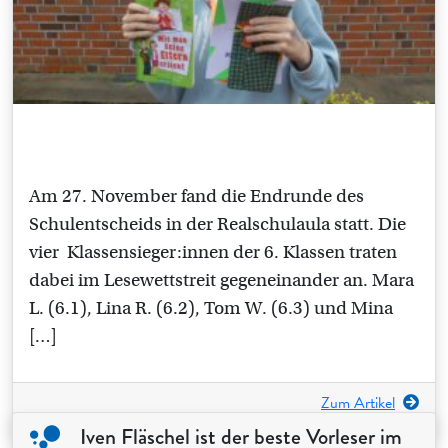
Am 27. November fand die Endrunde des
Schulentscheids in der Realschulaula statt. Die
vier Klassensieger:innen der 6. Klassen traten
dabei im Lesewettstreit gegeneinander an. Mara
L. (6.1), Lina R. (6.2), Tom W. (6.3) und Mina
[…]
Zum Artikel
Iven Fläschel ist der beste Vorleser im