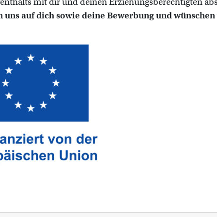
enthalts mit dir und deinen Erziehungsberechtigten ab
n uns auf dich sowie deine Bewerbung und wünschen v