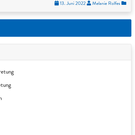
13. Juni 2022
Melanie Rolfes
retung
etung
n