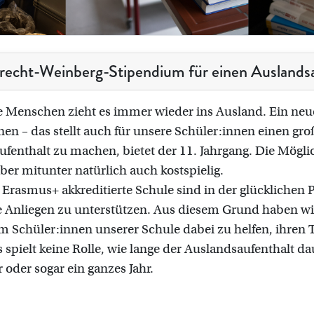
recht-Weinberg-Stipendium für einen Auslandsau
e Menschen zieht es immer wieder ins Ausland. Ein neu
en – das stellt auch für unsere Schüler:innen einen groß
fenthalt zu machen, bietet der 11. Jahrgang. Die Möglic
 aber mitunter natürlich auch kostspielig.
i Erasmus+ akkreditierte Schule sind in der glücklichen
 Anliegen zu unterstützen. Aus diesem Grund haben wi
m Schüler:innen unserer Schule dabei zu helfen, ihren
 spielt keine Rolle, wie lange der Auslandsaufenthalt d
r oder sogar ein ganzes Jahr.