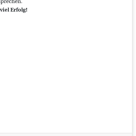
sprechen.
iel Erfolg!