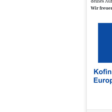
deines Auf
Wir freue