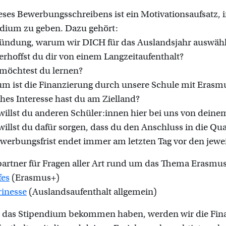
ieses Bewerbungsschreibens ist ein Motivationsaufsatz,
dium zu geben. Dazu gehört:
ündung, warum wir DICH für das Auslandsjahr auswähl
erhoffst du dir von einem Langzeitaufenthalt?
möchtest du lernen?
m ist die Finanzierung durch unsere Schule mit Erasmus
hes Interesse hast du am Zielland?
willst du anderen Schüler:innen hier bei uns von deine
willst du dafür sorgen, dass du den Anschluss in die Qua
werbungsfrist endet immer am letzten Tag vor den jeweil
artner für Fragen aller Art rund um das Thema Erasmus
fes
(Erasmus+)
inesse
(Auslandsaufenthalt allgemein)
du das Stipendium bekommen haben, werden wir die Fin