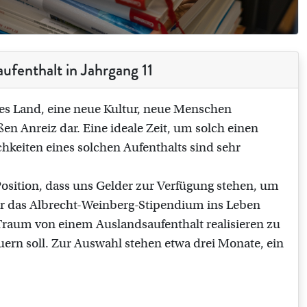
fenthalt in Jahrgang 11
es Land, eine neue Kultur, neue Menschen
en Anreiz dar. Eine ideale Zeit, um solch einen
hkeiten eines solchen Aufenthalts sind sehr
 Position, dass uns Gelder zur Verfügung stehen, um
r das Albrecht-Weinberg-Stipendium ins Leben
 Traum von einem Auslandsaufenthalt realisieren zu
auern soll. Zur Auswahl stehen etwa drei Monate, ein