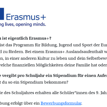
 ist eigentlich Erasmus+?
st das Programm für Bildung, Jugend und Sport der Eur
 zu fördern. Bei einem Erasmus+ Auslandsaufenthalt wi
 in einer anderen Kultur zu leben und dein Selbstbewu
elche finanziellen Möglichkeiten deine Familie hat oder 
e vergibt pro Schuljahr ein Stipendium für einen Auf
t du so ein Stipendium bekommen?
 des Schuljahres erhalten alle Schüler*innen des 9. Ja
ung erfolgt über ein
Bewerbungsformular
.