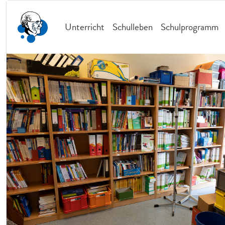
Unterricht
Schulleben
Schulprogramm