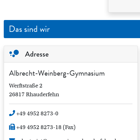
Das sind wir
Adresse
Albrecht-Weinberg-Gymnasium
Werftstraße 2
26817 Rhauderfehn
+49 4952 8273-0
+49 4952 8273-18 (Fax)