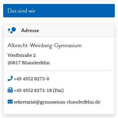
Das sind wir
Adresse
Albrecht-Weinberg-Gymnasium
Werftstraße 2
26817 Rhauderfehn
+49 4952 8273-0
+49 4952 8273-18 (Fax)
sekretariat@gymnasium-rhauderfehn.de