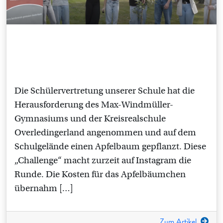
Die Schülervertretung unserer Schule hat die
Herausforderung des Max-Windmüller-
Gymnasiums und der Kreisrealschule
Overledingerland angenommen und auf dem
Schulgelände einen Apfelbaum gepflanzt. Diese
„Challenge“ macht zurzeit auf Instagram die
Runde. Die Kosten für das Apfelbäumchen
übernahm […]
Zum Artikel