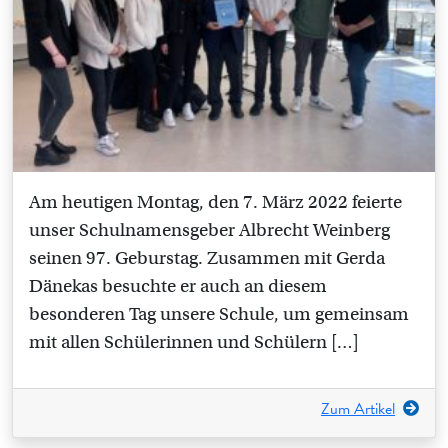
Am heutigen Montag, den 7. März 2022 feierte
unser Schulnamensgeber Albrecht Weinberg
seinen 97. Geburstag. Zusammen mit Gerda
Dänekas besuchte er auch an diesem
besonderen Tag unsere Schule, um gemeinsam
mit allen Schülerinnen und Schülern […]
Zum Artikel