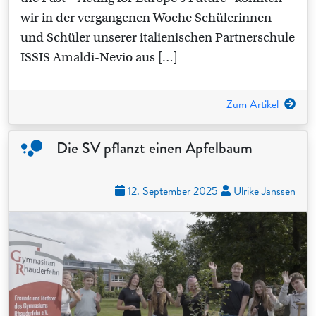
wir in der vergangenen Woche Schülerinnen
und Schüler unserer italienischen Partnerschule
ISSIS Amaldi-Nevio aus […]
Zum Artikel
Die SV pflanzt einen Apfelbaum
12. September 2025
Ulrike Janssen