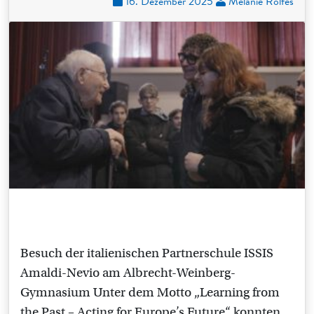
16. Dezember 2025
Melanie Rolfes
Besuch der italienischen Partnerschule ISSIS
Amaldi-Nevio am Albrecht-Weinberg-
Gymnasium Unter dem Motto „Learning from
the Past – Acting for Europe’s Future“ konnten