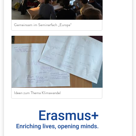
Gemeinsam im Seminarfach „Europa“
Ideen zum Thema Klimawandel