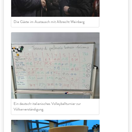
Die Gäste im Austausch mit Albrecht Weinberg
Ein deutsch-italienisches Volleyballturnier zur
Völkerverständigung.