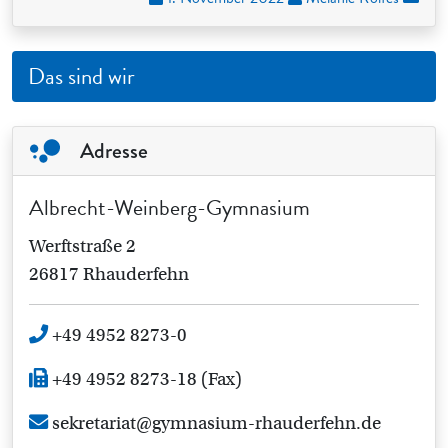
Das sind wir
Adresse
Albrecht-Weinberg-Gymnasium
Werftstraße 2
26817 Rhauderfehn
+49 4952 8273-0
+49 4952 8273-18 (Fax)
sekretariat@gymnasium-rhauderfehn.de