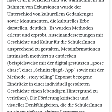
lässt er sich beziehen und wie wahrnehmen? Im
Rahmen von Exkursionen wurde der
Unterschied von kulturellem Gedankengut
sowie Monumenten, die kulturelles Erbe
darstellen, deutlich. Es wurden Methoden
erlernt und erprobt, Auseinandersetzungen mit
Geschichte und Kultur für die SchülerInnen
ansprechend zu gestalten, Metainformationen
intrinsisch motiviert zu entdecken
(beispielsweise mit der digital gestützten „goose
chase“, einer „Schnitzeljagd- App“ sowie mit der
Methode „story telling“ Exponat bezogene
Eindrücke in einer individuell gestalteten
Geschichte einen lebendigen Hintergrund zu
verleihen). Die Förderung kritischer und
visueller Denkfähigkeiten, die die SchülerInnen