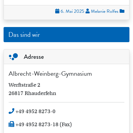
6. Mai 2025
Melanie Rolfes
Das sind wir
Adresse
Albrecht-Weinberg-Gymnasium
Werftstraße 2
26817 Rhauderfehn
+49 4952 8273-0
+49 4952 8273-18 (Fax)