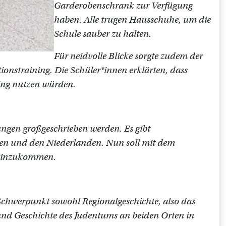
Garderobenschrank zur Verfügung
haben. Alle trugen Hausschuhe, um die
Schule sauber zu halten.
Für neidvolle Blicke sorgte zudem der
onstraining. Die Schüler*innen erklärten, dass
ning nutzen würden.
ungen großgeschrieben werden. Es gibt
ien und den Niederlanden. Nun soll mit dem
 hinzukommen.
 Schwerpunkt sowohl Regionalgeschichte, also das
r und Geschichte des Judentums an beiden Orten in