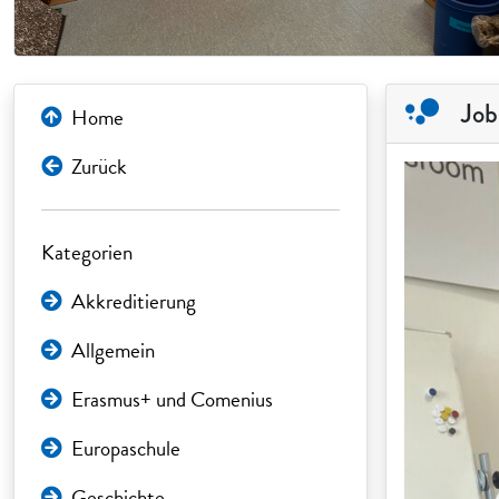
Job
Home
Zurück
Kategorien
Akkreditierung
Allgemein
Erasmus+ und Comenius
Europaschule
Geschichte