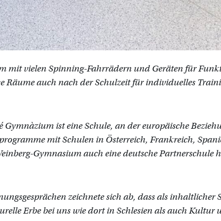
m mit vielen Spinning-Fahrrädern und Geräten für Funkti
ese Räume auch nach der Schulzeit für individuelles Trai
é Gymnàzium ist eine Schule, an der europäische Bezieh
rogramme mit Schulen in Österreich, Frankreich, Span
Weinberg-Gymnasium auch eine deutsche Partnerschule
nungsgesprächen zeichnete sich ab, dass als inhaltlicher
turelle Erbe bei uns wie dort in Schlesien als auch Kultu