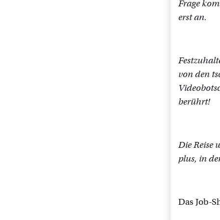
Frage komm
erst an.
Festzuhalt
von den ts
Videobotsc
berührt!
Die Reise
plus, in d
Das Job-S