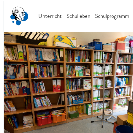
Unterricht
Schulleben
Schulprogramm