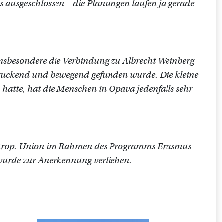
ausgeschlossen – die Planungen laufen ja gerade
d insbesondere die Verbindung zu Albrecht Weinberg
druckend und bewegend gefunden wurde. Die kleine
 hatte, hat die Menschen in Opava jedenfalls sehr
r Europ. Union im Rahmen des Programms Erasmus
t wurde zur Anerkennung verliehen.