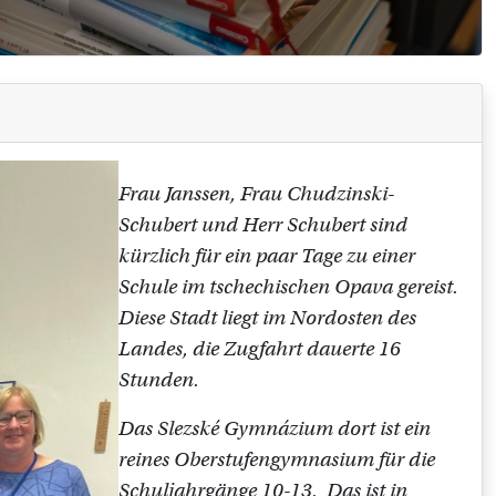
Frau Janssen, Frau Chudzinski-
Schubert und Herr Schubert sind
kürzlich für ein paar Tage zu einer
Schule im tschechischen Opava gereist.
Diese Stadt liegt im Nordosten des
Landes, die Zugfahrt dauerte 16
Stunden.
Das Slezské Gymnázium dort ist ein
reines Oberstufengymnasium für die
Schuljahrgänge 10-13. Das ist in