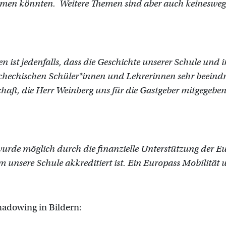
en könnten. Weitere Themen sind aber auch keineswegs 
en ist jedenfalls, dass die Geschichte unserer Schule un
chechischen Schüler*innen und Lehrerinnen sehr beein
haft, die Herr Weinberg uns für die Gastgeber mitgegeben
 wurde möglich durch die finanzielle Unterstützung de
em unsere Schule akkreditiert ist. Ein Europass Mobilitä
hadowing in Bildern: